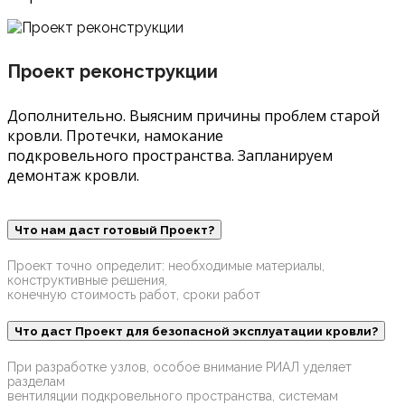
Проект реконструкции
Дополнительно. Выясним причины проблем старой
кровли. Протечки, намокание
подкровельного пространства. Запланируем
демонтаж кровли.
Что нам даст готовый Проект?
Проект точно определит: необходимые материалы,
конструктивные решения,
конечную стоимость работ, сроки работ
Что даст Проект для безопасной эксплуатации кровли?
При разработке узлов, особое внимание РИАЛ уделяет
разделам
вентиляции подкровельного пространства, системам