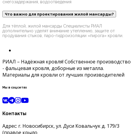
снегозадержания, водоотведения
Что важно для проектирования жилой мансарды?
Для тёплой, жилой мансарды Специалисты РИАЛ
дополнительно уделят внимание утеплению, защите от
продувания стыков, паро-гидроизоляции «пирога» кровли.
РИАЛ – Надёжная кровля! Собственное производство
- фальцевая кровля, доборные из металла.
Материалы для кровли от лучших производителей
Мы в соцсетях
Контакты
Адрес: г. Новосибирск, ул. Дуси Ковальчук д. 179/3
(правое крыло