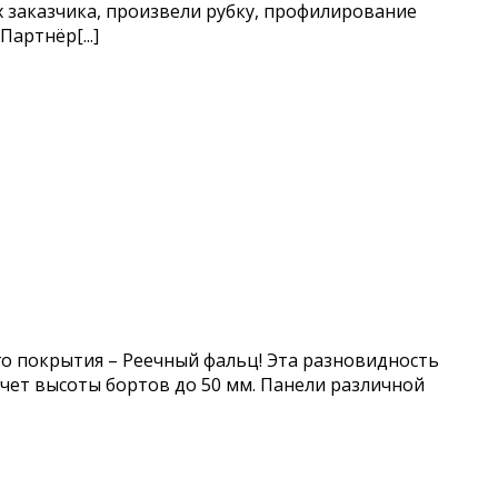
 заказчика, произвели рубку, профилирование
ртнёр[...]
го покрытия – Реечный фальц! Эта разновидность
чет высоты бортов до 50 мм. Панели различной