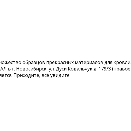
 множество образцов прекрасных материалов для кровл
в г. Новосибирск, ул. Дуси Ковальчук д. 179/3 (правое
ется. Приходите, всё увидите.