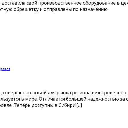
 доставила свой производственное оборудование в цех
портную обрешетку и отправлены по назначению. Па
кровля
ец совершенно новой для рынка региона вид кровельно
льзуется в мире. Отличается большей надежностью за с
ле! Теперь доступны в Сибири![...]