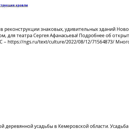
струкция кровли
 реконструкции знаковых, удивительных зданий Новоси
ом, для театра Сергея Афанасьева! Подробнее об откр
 – https://ngs.ru/text/culture/2022/08/12/71564873/ Мн
й деревянной усадьбы в Кемеровской области. Усадьба