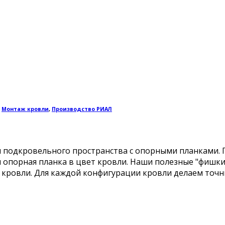
,
Монтаж кровли
,
Производство РИАЛ
 подкровельного пространства с опорными планками. 
ая опорная планка в цвет кровли. Наши полезные "фиш
ровли. Для каждой конфигурации кровли делаем точный 