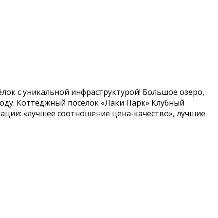
лок с уникальной инфраструктурой! Большое озеро,
роду. Коттеджный посёлок «Лаки Парк» Клубный
ации: «лучшее соотношение цена-качество», лучшие