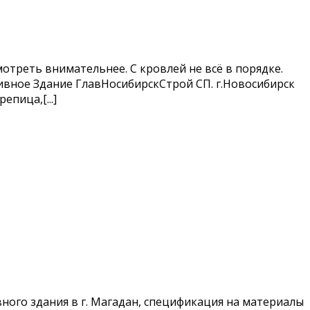
треть внимательнее. С кровлей не всё в порядке.
тивное Здание ГлавНосибирскСтрой СП. г.Новосибирск
пица,[...]
ного здания в г. Магадан, спецификация на материалы