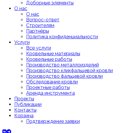
Доборные элементы
О нас
О нас
Вопрос-ответ
Строителям
Партнёры
Политика конфиденциальности
Услуги
Все услуги
Кровельные материалы
Кровельные работы
Производство металлоизделий
Производство кликфальцевой кровли
Производство фальцевой кровли
Обследование кровли
Проектные работы
Аренда инструмента
Проекты
Публикации
Контакты
Корзина
Подтверждение заявки