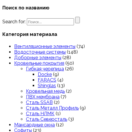
Поиск по названию
Search for:
Категория материала
Вентиляционные элементы
(74)
Водосточные системы
(148)
Доборные элементы
(28)
Кровельные покрытия
(50)
Гибкая черепица
(26)
Docke
(9)
FARACS
(4)
Shinglas
(13)
Кровельная медь
(2)
ПВХ мембрана
(7)
Сталь SSAB
(2)
Сталь Металл Профиль
(9)
Сталь НЛМК
(1)
Сталь Северсталь
(3)
Мансардные окна
(12)
Софиты
(23)