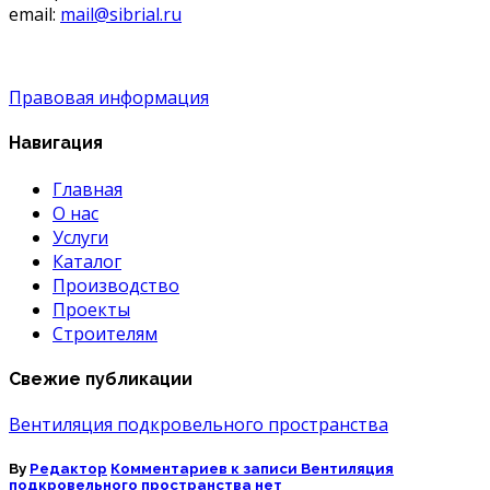
email:
mail@sibrial.ru
Правовая информация
Навигация
Главная
О нас
Услуги
Каталог
Производство
Проекты
Строителям
Свежие публикации
Вентиляция подкровельного пространства
By
Редактор
Комментариев
к записи Вентиляция
подкровельного пространства
нет