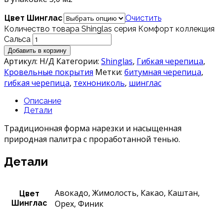
Цвет Шинглас
Очистить
Количество товара Shinglas серия Комфорт коллекция
Cальca
Добавить в корзину
Артикул:
Н/Д
Категории:
Shinglas
,
Гибкая черепица
,
Кровельные покрытия
Метки:
битумная черепица
,
гибкая черепица
,
технониколь
,
шинглас
Описание
Детали
Традиционная форма нарезки и насыщенная
природная палитра с проработанной тенью.
Детали
Авокадо, Жимолость, Какао, Каштан,
Цвет
Шинглас
Орех, Финик