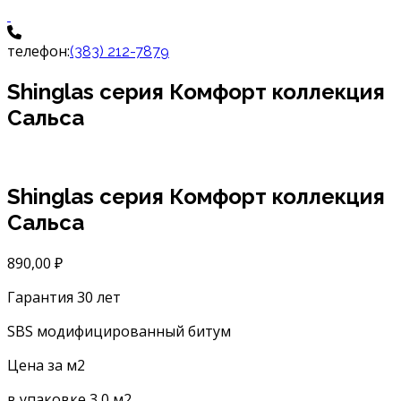
телефон:
(383) 212-7879
Shinglas серия Комфорт коллекция
Cальca
Shinglas серия Комфорт коллекция
Cальca
890,00
₽
Гарантия 30 лет
SBS модифицированный битум
Цена за м2
в упаковке 3,0 м2