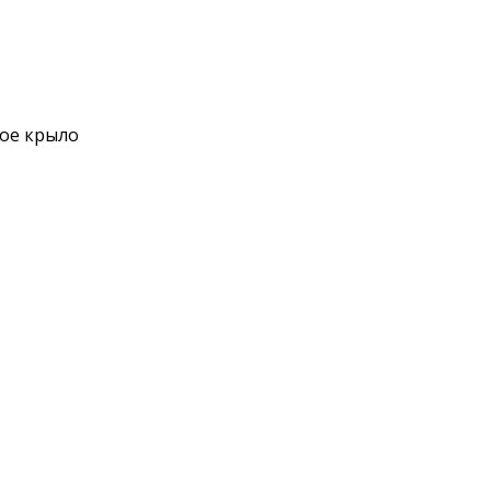
вое крыло