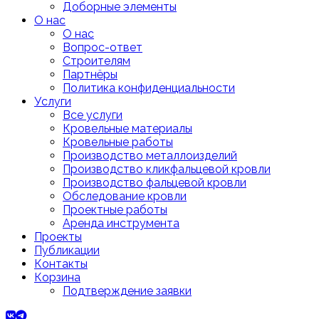
Доборные элементы
О нас
О нас
Вопрос-ответ
Строителям
Партнёры
Политика конфиденциальности
Услуги
Все услуги
Кровельные материалы
Кровельные работы
Производство металлоизделий
Производство кликфальцевой кровли
Производство фальцевой кровли
Обследование кровли
Проектные работы
Аренда инструмента
Проекты
Публикации
Контакты
Корзина
Подтверждение заявки