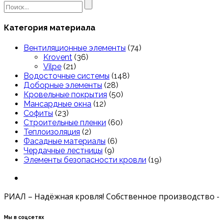
Search
for:
Категория материала
Вентиляционные элементы
(74)
Krovent
(36)
Vilpe
(21)
Водосточные системы
(148)
Доборные элементы
(28)
Кровельные покрытия
(50)
Мансардные окна
(12)
Софиты
(23)
Строительные пленки
(60)
Теплоизоляция
(2)
Фасадные материалы
(6)
Чердачные лестницы
(9)
Элементы безопасности кровли
(19)
РИАЛ – Надёжная кровля! Собственное производство -
Мы в соцсетях