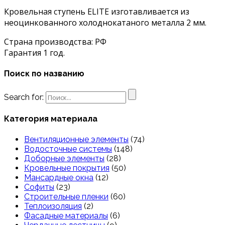
Кровельная ступень ELITE изготавливается из
неоцинкованного холоднокатаного металла 2 мм.
Страна производства: РФ
Гарантия 1 год.
Поиск по названию
Search for:
Категория материала
Вентиляционные элементы
(74)
Водосточные системы
(148)
Доборные элементы
(28)
Кровельные покрытия
(50)
Мансардные окна
(12)
Софиты
(23)
Строительные пленки
(60)
Теплоизоляция
(2)
Фасадные материалы
(6)