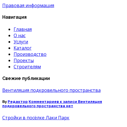
Правовая информация
Навигация
Главная
О нас
Услуги
Каталог
Производство
Проекты
Строителям
Свежие публикации
Вентиляция подкровельного пространства
By
Редактор
Комментариев
к записи Вентиляция
подкровельного пространства
нет
Стройки в посёлке Лаки Парк