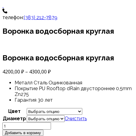
телефон:
(383) 212-7879
Воронка водосборная круглая
Воронка водосборная круглая
4200,00
₽
–
4300,00
₽
Металл
Сталь Оцинкованная
Покрытие
PU Rooftop dRain двустороннее 0,5mm
Zn275
Гарантия
30 лет
Цвет
Диаметр
Очистить
Количество
товара
Добавить в корзину