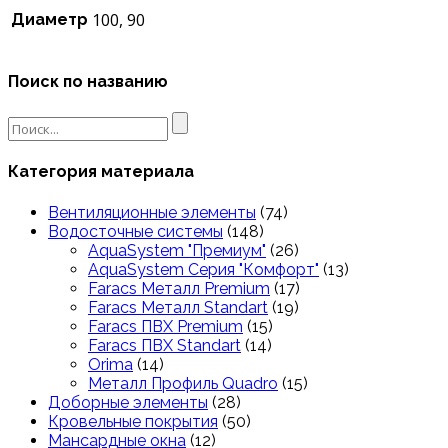
100, 90
Диаметр
Поиск по названию
Search
for:
Категория материала
Вентиляционные элементы
(74)
Водосточные системы
(148)
AquaSystem "Премиум"
(26)
AquaSystem Серия "Комфорт"
(13)
Faracs Металл Premium
(17)
Faracs Металл Standart
(19)
Faracs ПВХ Premium
(15)
Faracs ПВХ Standart
(14)
Orima
(14)
Металл Профиль Quadro
(15)
Доборные элементы
(28)
Кровельные покрытия
(50)
Мансардные окна
(12)