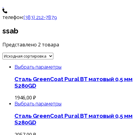
телефон:
(383) 212-7879
ssab
Представлено 2 товара
Выбрать параметры
Сталь GreenCoat Pural BT матовый 0,5 мм
S280GD
1946,00
₽
Выбрать параметры
Сталь GreenCoat Pural BT матовый 0,5 мм
S280GD
2057,00
₽