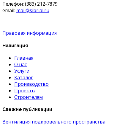
Телефон: (383) 212-7879
email:
mail@sibrial.ru
Правовая информация
Навигация
Главная
О нас
Услуги
Каталог
Производство
Проекты
Строителям
Свежие публикации
Вентиляция подкровельного пространства