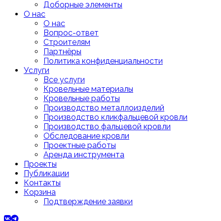
Доборные элементы
О нас
О нас
Вопрос-ответ
Строителям
Партнёры
Политика конфиденциальности
Услуги
Все услуги
Кровельные материалы
Кровельные работы
Производство металлоизделий
Производство кликфальцевой кровли
Производство фальцевой кровли
Обследование кровли
Проектные работы
Аренда инструмента
Проекты
Публикации
Контакты
Корзина
Подтверждение заявки