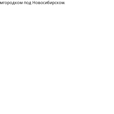
емгородком под Новосибирском.