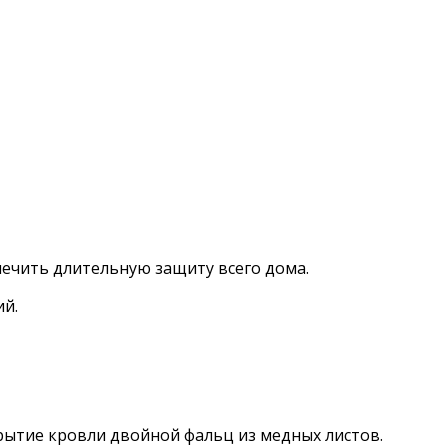
ечить длительную защиту всего дома.
ий.
рытие кровли двойной фальц из медных листов.