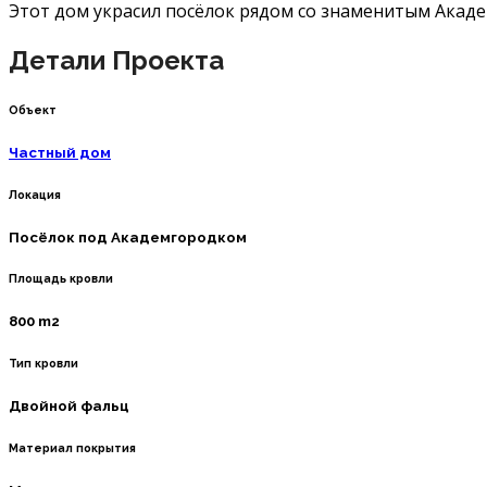
Этот дом украсил посёлок рядом со знаменитым Акад
Детали Проекта
Объект
Частный дом
Локация
Посёлок под Академгородком
Площадь кровли
800 m2
Тип кровли
Двойной фальц
Материал покрытия