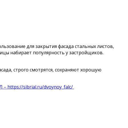
ользование для закрытия фасада стальных листов,
ницы набирает популярность у застройщиков.
сада, строго смотрятся, сохраняют хорошую
ttps://sibrial.ru/dvoynoy_falc/