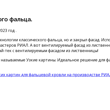
ого фальца.
23 год .
нологии классического фальца, но и закрыл фасад. Исп
мастеров РИАЛ. А вот вентилируемый фасад из листвен
хай-тек с вентилируемым фасадом из лиственницы!
 называемые Узкие картины. Идеальное решение для фа
х картин для фальцевой кровли на производстве РИАЛ – h