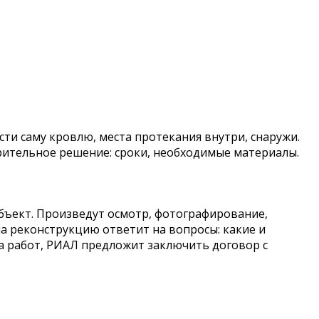
ти саму кровлю, места протекания внутри, снаружи.
ительное решение: сроки, необходимые материалы.
объект. Произведут осмотр, фотографирование,
на реконструкцию ответит на вопросы: какие и
ла работ, РИАЛ предложит заключить договор с