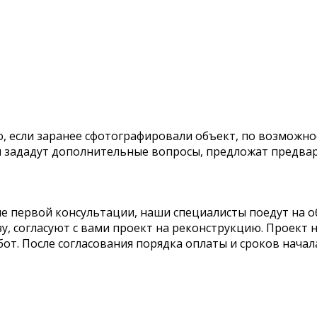
, если заранее сфотографировали объект, по возможнос
 зададут дополнительные вопросы, предложат предвар
ле первой консультации, наши специалисты поедут на 
зу, согласуют с вами проект на реконструкцию. Проект 
бот. После согласования порядка оплаты и сроков нача