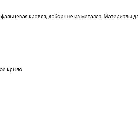
 фальцевая кровля, доборные из металла. Материалы д
вое крыло