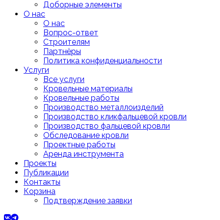
Доборные элементы
О нас
О нас
Вопрос-ответ
Строителям
Партнёры
Политика конфиденциальности
Услуги
Все услуги
Кровельные материалы
Кровельные работы
Производство металлоизделий
Производство кликфальцевой кровли
Производство фальцевой кровли
Обследование кровли
Проектные работы
Аренда инструмента
Проекты
Публикации
Контакты
Корзина
Подтверждение заявки