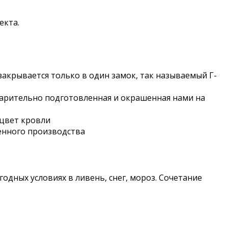
екта.
закрывается только в один замок, так называемый Г-
варительно подготовленная и окрашенная нами на
 цвет кровли
енного производства
дных условиях в ливень, снег, мороз. Сочетание