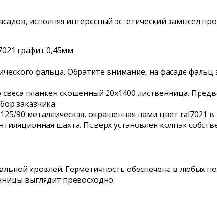
садов, исполняя интересный эстетический замысел про
7021 графит 0,45мм
ического фальца. Обратите внимание, на фасаде фальц 
 свеса планкен скошенный 20х1400 лиственница. Пред
ыбор заказчика
25/90 металлическая, окрашенная нами цвет ral7021 в
нтиляционная шахта. Поверх установлен колпак собств
ьной кровлей. Герметичность обеспечена в любых пого
енницы выглядит превосходно.