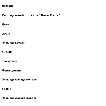
Локация
Коттеджный посёлок "Лаки Парк"
Дата
2023г
Площадь кровли
140м2
Тип кровли
Фальцевая
Площадь фасада металл
121м2
Площадь фасада дерево