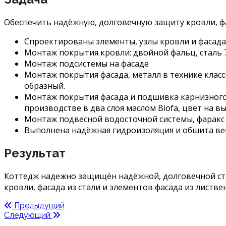
Обеспечить надёжную, долговечную защиту кровли, фа
Спроектированы элементы, узлы кровли и фасада
Монтаж покрытия кровли: двойной фальц, сталь 
Монтаж подсистемы на фасаде
Монтаж покрытия фасада, металл в технике класс
образный.
Монтаж покрытия фасада и подшивка карнизного
производстве в два слоя маслом Biofa, цвет на в
Монтаж подвесной водосточной системы, фаракс 1
Выполнена надёжная гидроизоляция и обшита ве
Результат
Коттедж надежно защищён надёжной, долговечной стал
кровли, фасада из стали и элементов фасада из листв
Предыдущий
Следующий