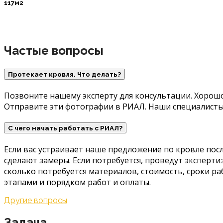
117м2
Частые вопросы
Протекает кровля. Что делать?
Позвоните нашему эксперту для консультации. Хорошо
Отправите эти фотографии в РИАЛ. Наши специалисты
С чего начать работать с РИАЛ?
Если вас устраивает наше предложение по кровле пос
сделают замеры. Если потребуется, проведут эксперти
сколько потребуется материалов, стоимость, сроки ра
этапами и порядком работ и оплаты.
Другие вопросы
Задача