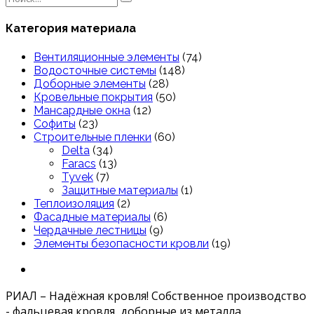
for:
Категория материала
Вентиляционные элементы
(74)
Водосточные системы
(148)
Доборные элементы
(28)
Кровельные покрытия
(50)
Мансардные окна
(12)
Софиты
(23)
Строительные пленки
(60)
Delta
(34)
Faracs
(13)
Tyvek
(7)
Защитные материалы
(1)
Теплоизоляция
(2)
Фасадные материалы
(6)
Чердачные лестницы
(9)
Элементы безопасности кровли
(19)
РИАЛ – Надёжная кровля! Собственное производство
- фальцевая кровля, доборные из металла.