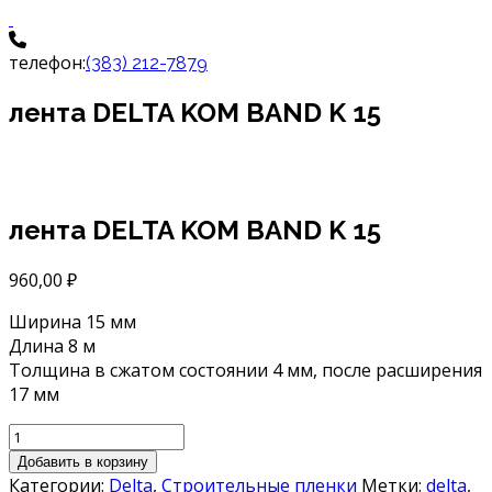
телефон:
(383) 212-7879
лента DELTA KOM BAND K 15
лента DELTA KOM BAND K 15
960,00
₽
Ширина 15 мм
Длина 8 м
Толщина в сжатом состоянии 4 мм, после расширения
17 мм
Количество
товара
Добавить в корзину
лента
Категории:
Delta
,
Строительные пленки
Метки:
delta
,