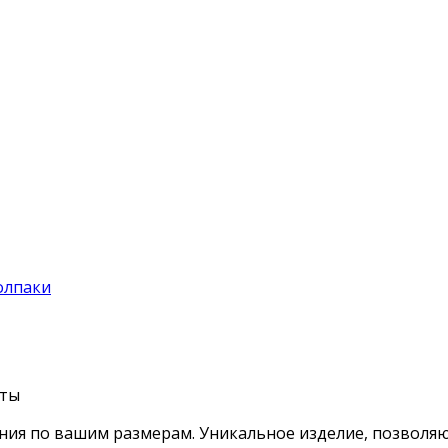
олпаки
хты
ния по вашим размерам. Уникальное изделие, позволя