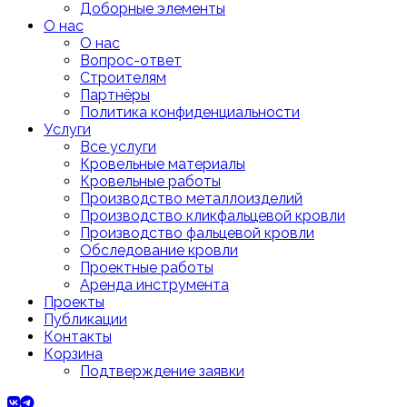
Доборные элементы
О нас
О нас
Вопрос-ответ
Строителям
Партнёры
Политика конфиденциальности
Услуги
Все услуги
Кровельные материалы
Кровельные работы
Производство металлоизделий
Производство кликфальцевой кровли
Производство фальцевой кровли
Обследование кровли
Проектные работы
Аренда инструмента
Проекты
Публикации
Контакты
Корзина
Подтверждение заявки