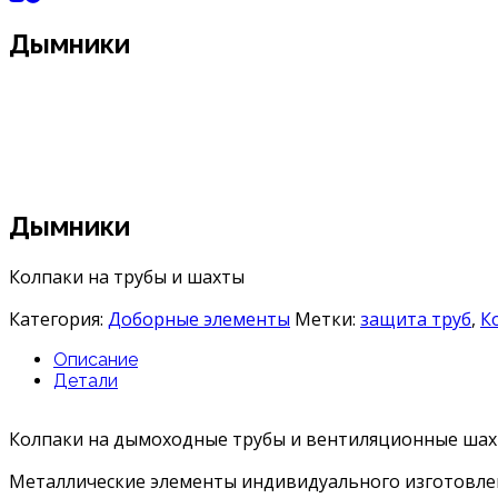
Дымники
Дымники
Колпаки на трубы и шахты
Категория:
Доборные элементы
Метки:
защита труб
,
К
Описание
Детали
Колпаки на дымоходные трубы и вентиляционные ша
Металлические элементы индивидуального изготовле