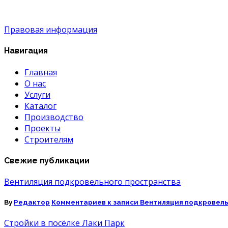
Правовая информация
Навигация
Главная
О нас
Услуги
Каталог
Производство
Проекты
Строителям
Свежие публикации
Вентиляция подкровельного пространства
By
Редактор
Комментариев
к записи Вентиляция подкровел
Стройки в посёлке Лаки Парк