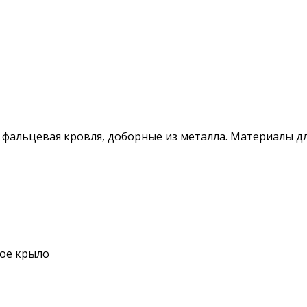
 фальцевая кровля, доборные из металла. Материалы д
вое крыло