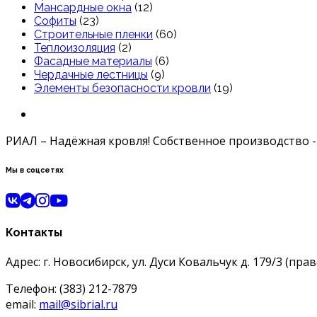
Мансардные окна
(12)
Софиты
(23)
Строительные пленки
(60)
Теплоизоляция
(2)
Фасадные материалы
(6)
Чердачные лестницы
(9)
Элементы безопасности кровли
(19)
РИАЛ – Надёжная кровля! Собственное производство -
Мы в соцсетях
Контакты
Адрес: г. Новосибирск, ул. Дуси Ковальчук д. 179/3 (пра
Телефон: (383) 212-7879
email:
mail@sibrial.ru