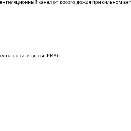
нтиляционный канал от косого дождя при сильном ветр
ам на производстве РИАЛ