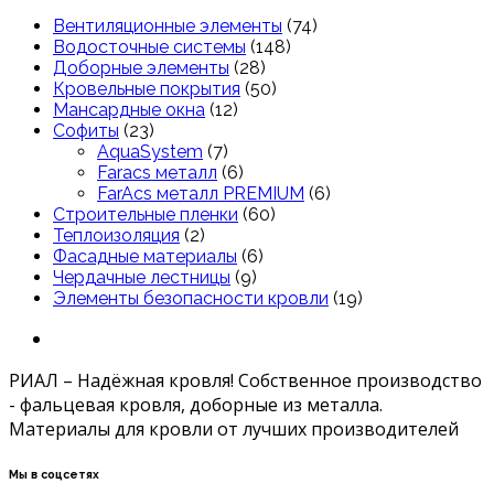
Вентиляционные элементы
(74)
Водосточные системы
(148)
Доборные элементы
(28)
Кровельные покрытия
(50)
Мансардные окна
(12)
Софиты
(23)
AquaSystem
(7)
Faracs металл
(6)
FarAcs металл PREMIUM
(6)
Строительные пленки
(60)
Теплоизоляция
(2)
Фасадные материалы
(6)
Чердачные лестницы
(9)
Элементы безопасности кровли
(19)
РИАЛ – Надёжная кровля! Собственное производство
- фальцевая кровля, доборные из металла.
Материалы для кровли от лучших производителей
Мы в соцсетях