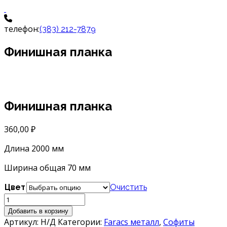
телефон:
(383) 212-7879
Финишная планка
Финишная планка
360,00
₽
Длина 2000 мм
Ширина общая 70 мм
Цвет
Очистить
Количество
товара
Добавить в корзину
Финишная
Артикул:
Н/Д
Категории:
Faracs металл
,
Софиты
планка