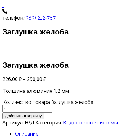
телефон:
(383) 212-7879
Заглушка желоба
Заглушка желоба
226,00
₽
–
290,00
₽
Толщина алюминия 1,2 мм.
Количество товара Заглушка желоба
Добавить в корзину
Артикул:
Н/Д
Категория:
Водосточные системы
Описание