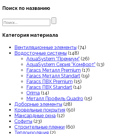
Поиск по названию
Search
for:
Категория материала
Вентиляционные элементы
(74)
Водосточные системы
(148)
AquaSystem "Премиум"
(26)
AquaSystem Серия "Комфорт"
(13)
Faracs Металл Premium
(17)
Faracs Металл Standart
(19)
Faracs ПВХ Premium
(15)
Faracs ПВХ Standart
(14)
Orima
(14)
Металл Профиль Quadro
(15)
Доборные элементы
(28)
Кровельные покрытия
(50)
Мансардные окна
(12)
Софиты
(23)
Строительные пленки
(60)
Теплоизоляция
(2)