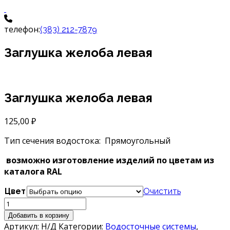
телефон:
(383) 212-7879
Заглушка желоба левая
Заглушка желоба левая
125,00
₽
Тип сечения водостока: Прямоугольный
возможно изготовление изделий по цветам из
каталога RAL
Цвет
Очистить
Количество
товара
Добавить в корзину
Заглушка
Артикул:
Н/Д
Категории:
Водосточные системы
,