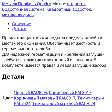
желоба
Металл Профиль Quadro
Метки:
водосток
,
левая
Водосточная система
,
Квадратный водосток
,
металлпрофиль
Описание
Детали
Предотвращает выход воды за пределы желоба в
местах его окончания. Обеспечивает жесткость и
гереметичность желоба.
Для надежной герметизации и крепления заглушек
требуется герметик силиконовый и заклепки. В
комплекте имеется правая и левая заглушки желоба
Детали
Черный RAL9005
,
Коричневый RAL8017
,
Коричневый матовый RAL8017
,
Темно-серый
Цвет
RAL7024
,
Темно-серый матовый RAL7024