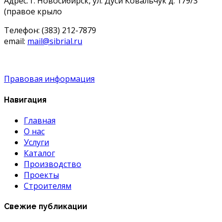
Адрес: г. Новосибирск, ул. Дуси Ковальчук д. 179/3
(правое крыло
Телефон: (383) 212-7879
email:
mail@sibrial.ru
Правовая информация
Навигация
Главная
О нас
Услуги
Каталог
Производство
Проекты
Строителям
Свежие публикации