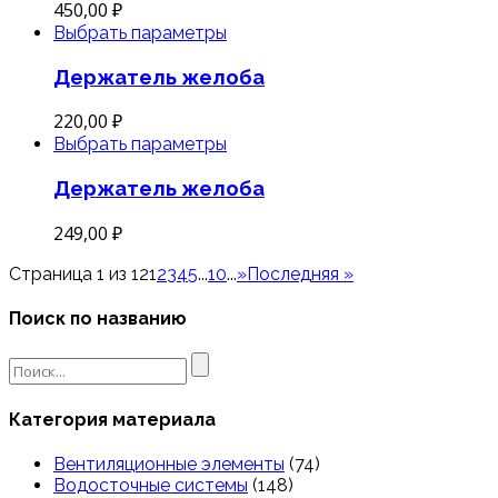
450,00
₽
Выбрать параметры
Держатель желоба
220,00
₽
Выбрать параметры
Держатель желоба
249,00
₽
Страница 1 из 12
1
2
3
4
5
...
10
...
»
Последняя »
Поиск по названию
Search
for:
Категория материала
Вентиляционные элементы
(74)
Водосточные системы
(148)