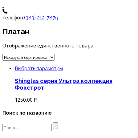
телефон:
(383) 212-7879
Платан
Отображение единственного товара
Выбрать параметры
Shinglas серия Ультра коллекция
Фокстрот
1250,00
₽
Поиск по названию
Search
for: